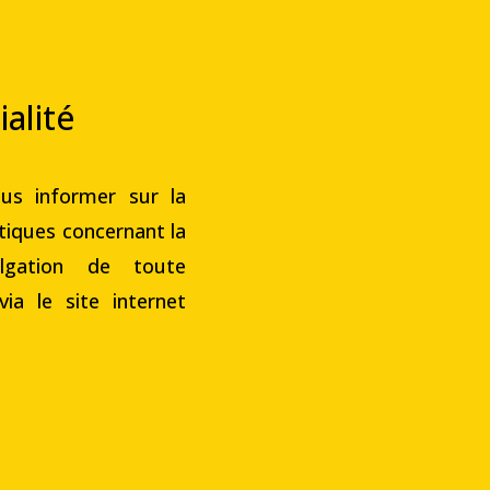
ialité
us informer sur la
atiques concernant la
vulgation de toute
a le site internet