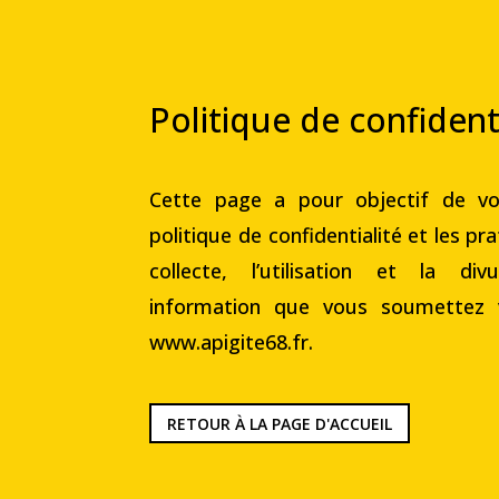
Politique de confident
Cette page a pour objectif de vo
politique de confidentialité et les pr
collecte, l’utilisation et la di
information que vous soumettez vi
www.apigite68.fr.
RETOUR À LA PAGE D'ACCUEIL