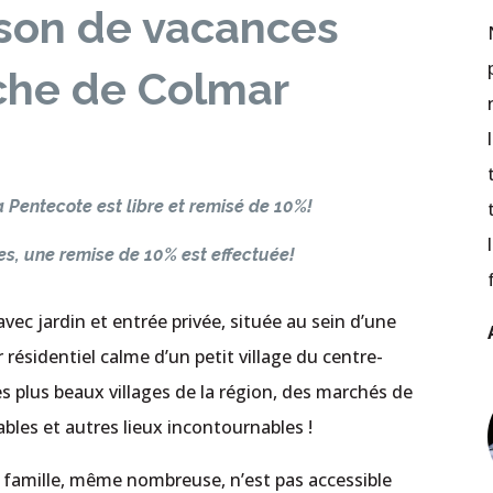
son de vacances
oche de Colmar
a Pentecote est libre et remisé de 10%!
es, une remise de 10% est effectuée!
ec jardin et entrée privée, située au sein d’une
résidentiel calme d’un petit village du centre-
s plus beaux villages de la région, des marchés de
ables et autres lieux incontournables !
 famille, même nombreuse, n’est pas accessible