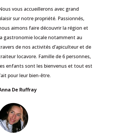
Nous vous accueillerons avec grand
plaisir sur notre propriété. Passionnés,
nous aimons faire découvrir la région et
la gastronomie locale notamment au
travers de nos activités d’apiculteur et de
traiteur locavore. Famille de 6 personnes,
les enfants sont les bienvenus et tout est
fait pour leur bien-être.
Anna De Ruffray