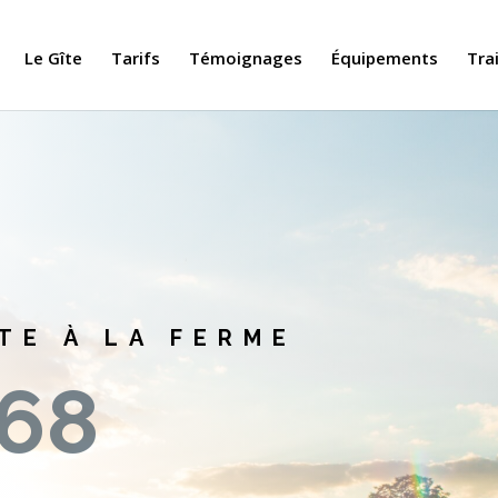
Le Gîte
Tarifs
Témoignages
Équipements
Tra
TE À LA FERME
E68