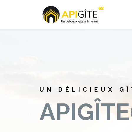
UN DÉLICIEUX GÎ
APIGÎT