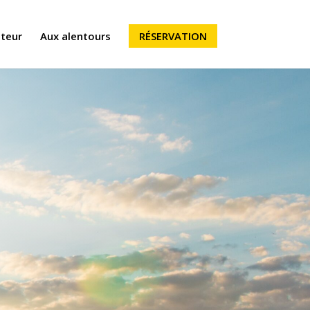
iteur
Aux alentours
RÉSERVATION